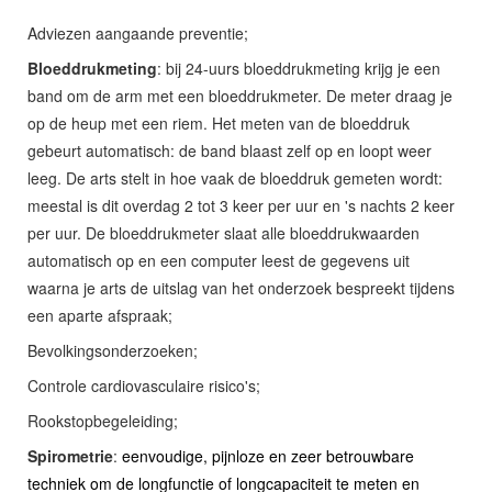
Adviezen aangaande preventie;
Bloeddrukmeting
: bij 24-uurs bloeddrukmeting krijg je een
band om de arm met een bloeddrukmeter. De meter draag je
op de heup met een riem. Het meten van de bloeddruk
gebeurt automatisch: de band blaast zelf op en loopt weer
leeg. De arts stelt in hoe vaak de bloeddruk gemeten wordt:
meestal is dit overdag 2 tot 3 keer per uur en 's nachts 2 keer
per uur. De bloeddrukmeter slaat alle bloeddrukwaarden
automatisch op en een computer leest de gegevens uit
waarna je arts de uitslag van het onderzoek bespreekt tijdens
een aparte afspraak;
Bevolkingsonderzoeken;
Controle cardiovasculaire risico's;
Rookstopbegeleiding;
Spirometrie
:
eenvoudige, pijnloze en zeer betrouwbare
techniek om de longfunctie of longcapaciteit te meten en