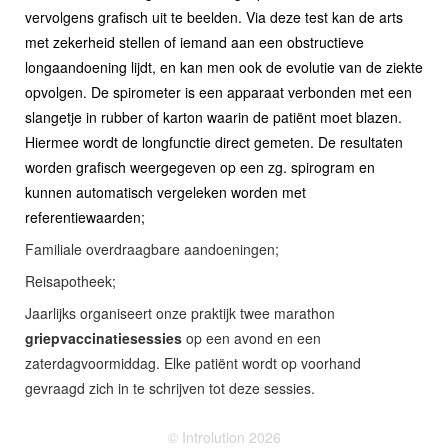
vervolgens grafisch uit te beelden. Via deze test kan de arts
met zekerheid stellen of iemand aan een obstructieve
longaandoening lijdt, en kan men ook de evolutie van de ziekte
opvolgen. De spirometer is een apparaat verbonden met een
slangetje in rubber of karton waarin de patiënt moet blazen.
Hiermee wordt de longfunctie direct gemeten. De resultaten
worden grafisch weergegeven op een zg. spirogram en
kunnen automatisch vergeleken worden met
referentiewaarden;
Familiale overdraagbare aandoeningen;
Reisapotheek;
Jaarlijks organiseert onze praktijk twee marathon
griepvaccinatiesessies
op een avond en een
zaterdagvoormiddag. Elke patiënt wordt op voorhand
gevraagd zich in te schrijven tot deze sessies.
© Introlution 2026