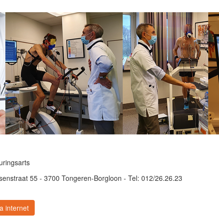
uringsarts
isenstraat 55 - 3700 Tongeren-Borgloon - Tel: 012/26.26.23
 internet