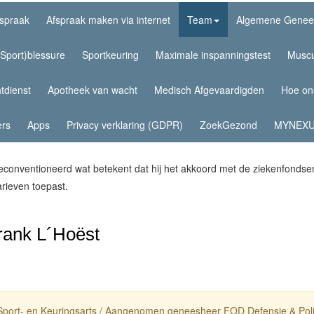
spraak
Afspraak maken via internet
Team
Algemene Genee
(Sport)blessure
Sportkeuring
Maximale inspanningstest
Muscu
tdienst
Apotheek van wacht
Medisch Afgevaardigden
Hoe on
rs
Apps
Privacy verklaring (GDPR)
ZoekGezond
MYNEXU
 geconventioneerd wat betekent dat hij het akkoord met de ziekenfonds
tarieven toepast.
rank L´Hoëst
Sport- en Keuringsarts / Aangenomen geneesheer FOD Defensie & Polit