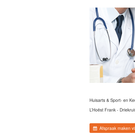
Huisarts & Sport- en Ke
L’Hoëst Frank - Driekru
Afspraak maken via