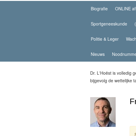
Biografie
ONLINE af
Sportgeneeskunde
Politie & Leger
Wach
Nieuws
Noodnumme
Dr. L'Hoëst is volledig
bijgevolg de wettelijke 
F