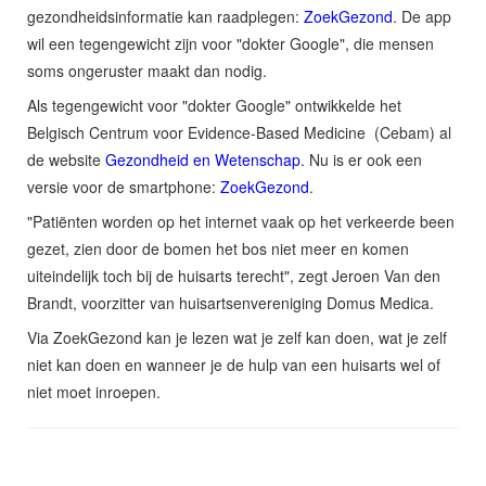
gezondheidsinformatie kan raadplegen:
ZoekGezond
. De app
wil een tegengewicht zijn voor "dokter Google", die mensen
soms ongeruster maakt dan nodig.
Als tegengewicht voor "dokter Google" ontwikkelde het
Belgisch Centrum voor Evidence-Based Medicine (Cebam) al
de website
Gezondheid en Wetenschap
. Nu is er ook een
versie voor de smartphone:
ZoekGezond
.
"Patiënten worden op het internet vaak op het verkeerde been
gezet, zien door de bomen het bos niet meer en komen
uiteindelijk toch bij de huisarts terecht", zegt Jeroen Van den
Brandt, voorzitter van huisartsenvereniging Domus Medica.
Via ZoekGezond kan je lezen wat je zelf kan doen, wat je zelf
niet kan doen en wanneer je de hulp van een huisarts wel of
niet moet inroepen.