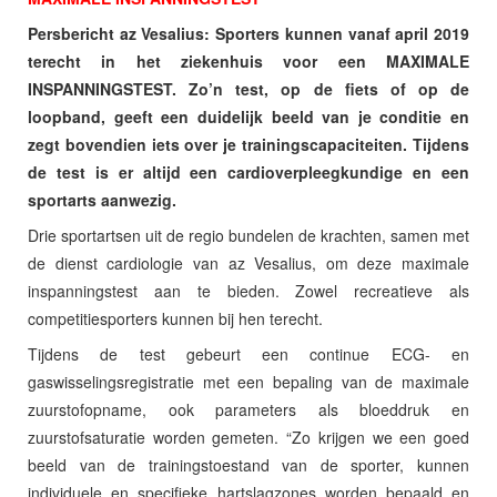
Persbericht az Vesalius: Sporters kunnen vanaf april 2019
terecht in het ziekenhuis voor een MAXIMALE
INSPANNINGSTEST. Zo’n test, op de fiets of op de
loopband, geeft een duidelijk beeld van je conditie en
zegt bovendien iets over je trainingscapaciteiten. Tijdens
de test is er altijd een cardioverpleegkundige en een
sportarts aanwezig.
Drie sportartsen uit de regio bundelen de krachten, samen met
de dienst cardiologie van az Vesalius, om deze maximale
inspanningstest aan te bieden. Zowel recreatieve als
competitiesporters kunnen bij hen terecht.
Tijdens de test gebeurt een continue ECG- en
gaswisselingsregistratie met een bepaling van de maximale
zuurstofopname, ook parameters als bloeddruk en
zuurstofsaturatie worden gemeten. “Zo krijgen we een goed
beeld van de trainingstoestand van de sporter, kunnen
individuele en specifieke hartslagzones worden bepaald en